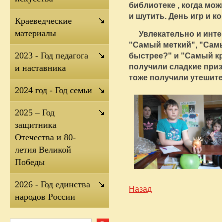
библиотеке , когда мож
и шутить. День игр и к
Краеведческие
материалы
Увлекательно и инте
"Самый меткий", "Сам
2023 - Год педагога
быстрее?" и "Самый к
получили сладкие приз
и наставника
тоже получили утешит
2024 год - Год семьи
2025 – Год
защитника
Отечества и 80-
летия Великой
Победы
2026 - Год единства
Назад
народов России