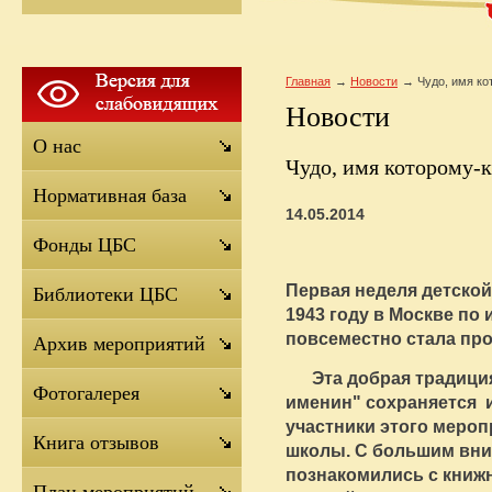
Главная
Новости
Чудо, имя ко
Новости
О нас
Чудо, имя которому-к
Нормативная база
14.05.2014
Фонды ЦБС
Первая неделя детской
Библиотеки ЦБС
1943 году в Москве по 
повсеместно стала про
Архив мероприятий
Эта добрая традиция
Фотогалерея
именин" сохраняется 
участники этого мероп
Книга отзывов
школы. С большим вни
познакомились с кни