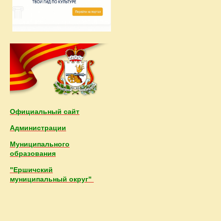
Официальный сайт
Администрации
Муниципального
образования
"Ершичский
муниципальный округ"