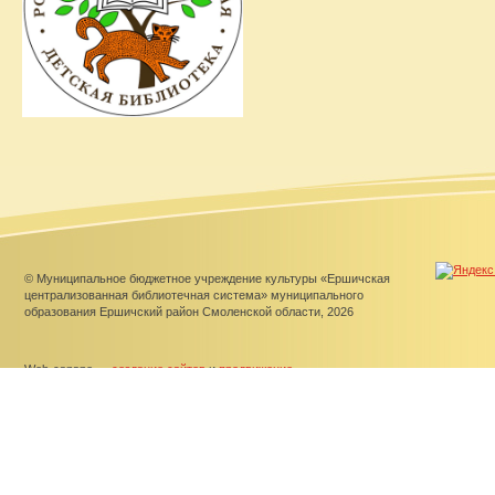
© Муниципальное бюджетное учреждение культуры «Ершичская
централизованная библиотечная система» муниципального
образования Ершичский район Смоленской области, 2026
Web-canape —
создание сайтов
и
продвижение