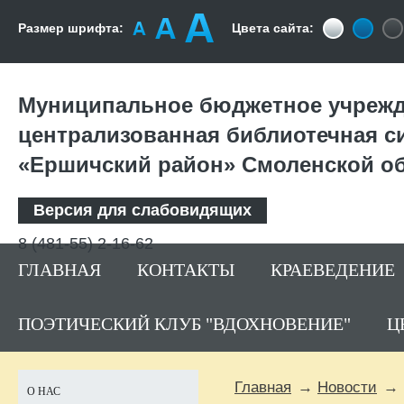
Размер шрифта:
Цвета сайта:
Муниципальное бюджетное учрежд
централизованная библиотечная с
«Ершичский район» Смоленской о
Версия для слабовидящих
8 (481-55) 2-16-62
ГЛАВНАЯ
КОНТАКТЫ
КРАЕВЕДЕНИЕ
ПОЭТИЧЕСКИЙ КЛУБ "ВДОХНОВЕНИЕ"
Ц
Главная
Новости
О НАС