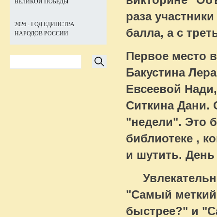
ВЕЛИКОЙ ПОБЕДЫ
раза участники
2026 - ГОД ЕДИНСТВА
балла, а с трет
НАРОДОВ РОССИИ
Первое место 
Бакустина Лера
Евсеевой Нади,
Ситкина Дани. 
"недели". Это
библиотеке , к
и шутить. День
Увлекательно 
"Самый меткий"
быстрее?" и "