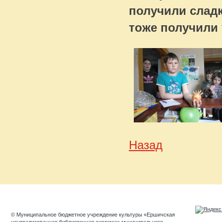
получили сладк
тоже получили
Назад
© Муниципальное бюджетное учреждение культуры «Ершичская
централизованная библиотечная система» муниципального