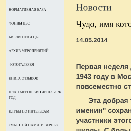
Новости
НОРМАТИВНАЯ БАЗА
Чудо, имя кот
ФОНДЫ ЦБС
БИБЛИОТЕКИ ЦБС
14.05.2014
АРХИВ МЕРОПРИЯТИЙ
Первая неделя
ФОТОГАЛЕРЕЯ
1943 году в Мо
КНИГА ОТЗЫВОВ
повсеместно ст
ПЛАН МЕРОПРИЯТИЙ НА 2026
ГОД
Эта добрая т
именин" сохра
КЛУБЫ ПО ИНТЕРЕСАМ
участники этог
«МЫ ЭТОЙ ПАМЯТИ ВЕРНЫ»
школы. С боль