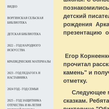
познакомились
ВИДЕО
детский писате
ВОРГИНСКАЯ СЕЛЬСКАЯ
рождения Арка
БИБЛИОТЕКА
презентацию о
ДЕТСКАЯ БИБЛИОТЕКА
2022 – ГОД НАРОДНОГО
ИСКУССТВА
Егор Корнеенко
КРАЕВЕДЧЕСКИЕ МАТЕРИАЛЫ
прочитал расск
камень" и полу
2023 - ГОД ПЕДАГОГА И
НАСТАВНИКА
отметку.
2024 ГОД - ГОД СЕМЬИ
Следующее ме
сказкам. Ребят
2025 – ГОД ЗАЩИТНИКА
ОТЕЧЕСТВА И 80-ЛЕТИЯ
викторине "Об