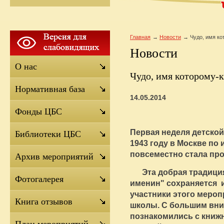
Главная
Новости
Чудо, имя ко
Новости
О нас
Чудо, имя которому-к
Нормативная база
14.05.2014
Фонды ЦБС
Первая неделя детской
Библиотеки ЦБС
1943 году в Москве по 
повсеместно стала про
Архив мероприятий
Эта добрая традиция
Фотогалерея
именин" сохраняется 
участники этого мероп
Книга отзывов
школы. С большим вни
познакомились с кни