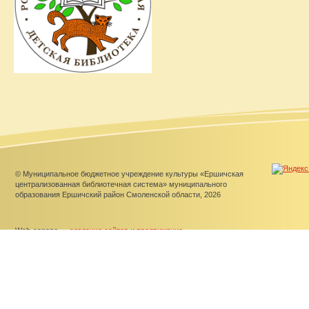
© Муниципальное бюджетное учреждение культуры «Ершичская
централизованная библиотечная система» муниципального
образования Ершичский район Смоленской области, 2026
Web-canape —
создание сайтов
и
продвижение