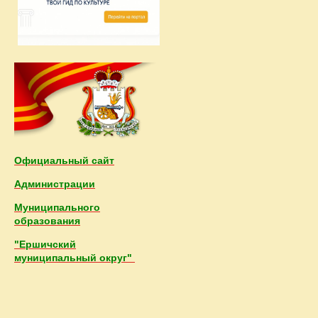
Официальный сайт
Администрации
Муниципального
образования
"Ершичский
муниципальный округ"