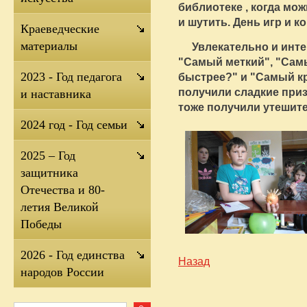
библиотеке , когда мож
и шутить. День игр и к
Краеведческие
материалы
Увлекательно и инте
"Самый меткий", "Сам
2023 - Год педагога
быстрее?" и "Самый к
получили сладкие приз
и наставника
тоже получили утешит
2024 год - Год семьи
2025 – Год
защитника
Отечества и 80-
летия Великой
Победы
2026 - Год единства
Назад
народов России