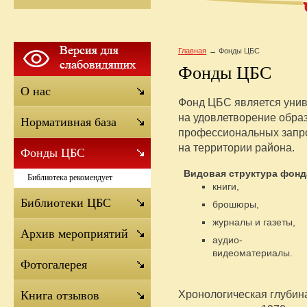
Главная
Фонды ЦБС
Фонды ЦБС
О нас
Фонд ЦБС является уни
на удовлетворение образ
Нормативная база
профессиональных запр
на территории района.
Фонды ЦБС
Видовая структура фонд
Библиотека рекомендует
книги,
Библиотеки ЦБС
брошюры,
журналы и газеты,
Архив мероприятий
аудио-
видеоматериалы.
Фотогалерея
Хронологическая глубин
Книга отзывов