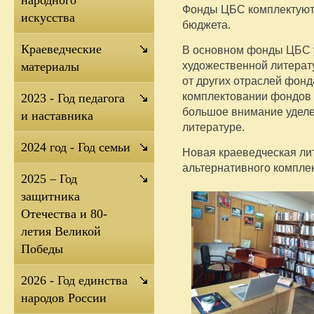
Фонды ЦБС комплектуютс
искусства
бюджета.
Краеведческие
В основном фонды ЦБС 
художественной литерат
материалы
от других отраслей фонд
комплектовании фондов 
2023 - Год педагога
большое внимание уделе
и наставника
литературе.
2024 год - Год семьи
Новая краеведческая лит
альтернативного компле
2025 – Год
защитника
Отечества и 80-
летия Великой
Победы
2026 - Год единства
народов России