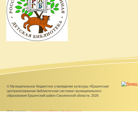
© Муниципальное бюджетное учреждение культуры «Ершичская
централизованная библиотечная система» муниципального
образования Ершичский район Смоленской области, 2026
Web-canape —
создание сайтов
и
продвижение