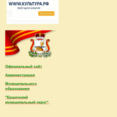
Официальный сайт
Администрации
Муниципального
образования
"Ершичский
муниципальный округ"