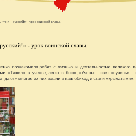
 что я – русский!» - урок воинской славы.
 русский!» - урок воинской славы.
ченко познакомила ребят с жизнью и деятельностью великого п
: «Тяжело в ученье, легко в бою», «Ученье – свет, неученье – 
х дают» многие их них вошли в наш обиход и стали «крылатыми».