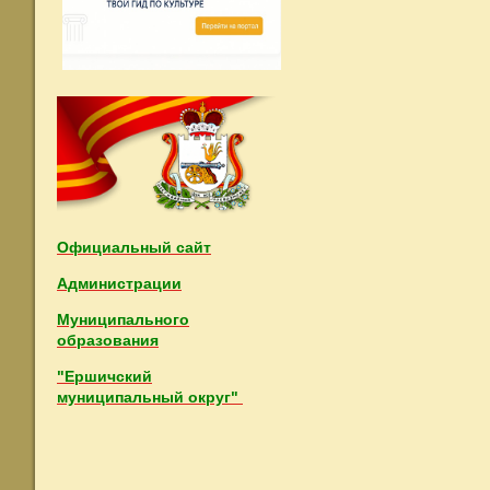
Официальный сайт
Администрации
Муниципального
образования
"Ершичский
муниципальный округ"