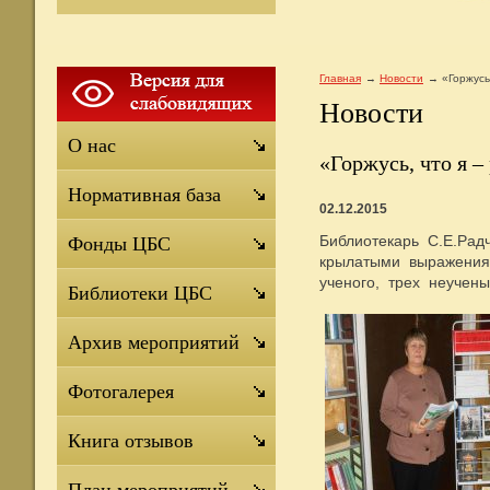
Главная
Новости
«Горжусь,
Новости
О нас
«Горжусь, что я –
Нормативная база
02.12.2015
Библиотекарь С.Е.Рад
Фонды ЦБС
крылатыми выражениями
ученого, трех неучены
Библиотеки ЦБС
Архив мероприятий
Фотогалерея
Книга отзывов