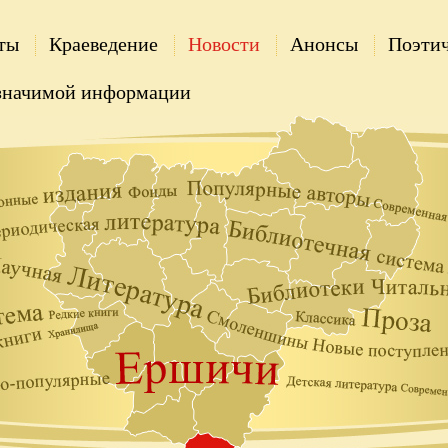
ты
Краеведение
Новости
Анонсы
Поэтич
значимой информации