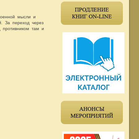
военной мысли и
й. За переход через
ед противником там и