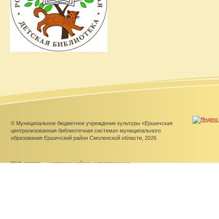
© Муниципальное бюджетное учреждение культуры «Ершичская
централизованная библиотечная система» муниципального
образования Ершичский район Смоленской области, 2026
Web-canape —
создание сайтов
и
продвижение