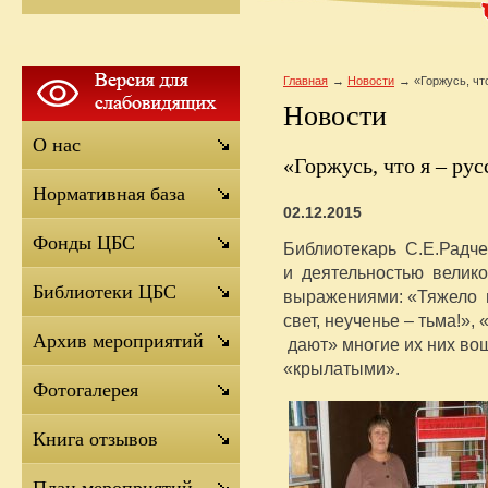
Главная
Новости
«Горжусь, чт
Новости
О нас
«Горжусь, что я – рус
Нормативная база
02.12.2015
Фонды ЦБС
Библиотекарь С.Е.Радч
и деятельностью велико
Библиотеки ЦБС
выражениями: «Тяжело в
свет, неученье – тьма!»
Архив мероприятий
дают» многие их них вош
«крылатыми».
Фотогалерея
Книга отзывов