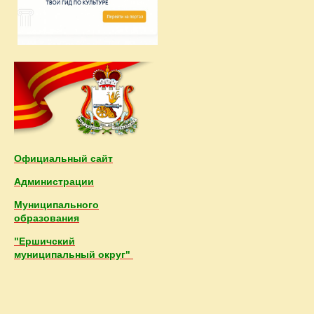
Официальный сайт
Администрации
Муниципального
образования
"Ершичский
муниципальный округ"