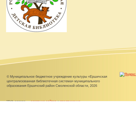
© Муниципальное бюджетное учреждение культуры «Ершичская
централизованная библиотечная система» муниципального
образования Ершичский район Смоленской области, 2026
Web-canape —
создание сайтов
и
продвижение