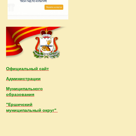
Официальный сайт
Администрации
Муниципального
образования
"Ершичский
муниципальный округ"