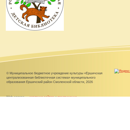
© Муниципальное бюджетное учреждение культуры «Ершичская
централизованная библиотечная система» муниципального
образования Ершичский район Смоленской области, 2026
Web-canape —
создание сайтов
и
продвижение