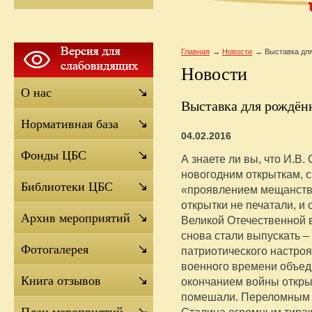
Главная
Новости
Выставка дл
Новости
О нас
Выставка для рождён
Нормативная база
04.02.2016
Фонды ЦБС
А знаете ли вы, что И.В.
новогодним открыткам, 
Библиотеки ЦБС
«проявлением мещанства
открытки не печатали, и
Архив мероприятий
Великой Отечественной 
снова стали выпускать –
Фотогалерея
патриотического настроя
военного времени объед
Книга отзывов
окончанием войны открыт
помешали. Переломным с
Сталина огромным тираж