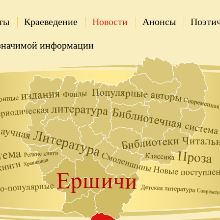
ты
Краеведение
Новости
Анонсы
Поэтич
значимой информации