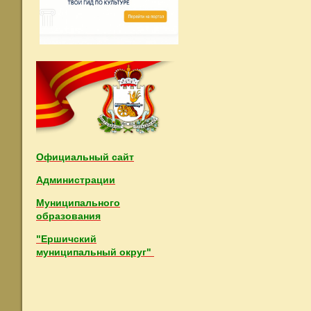
Официальный сайт
Администрации
Муниципального
образования
"Ершичский
муниципальный округ"