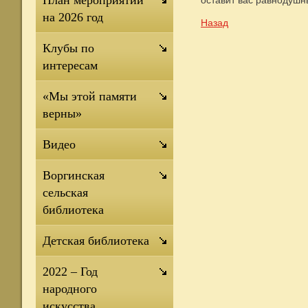
План мероприятий
на 2026 год
Назад
Клубы по
интересам
«Мы этой памяти
верны»
Видео
Воргинская
сельская
библиотека
Детская библиотека
2022 – Год
народного
искусства