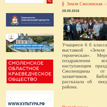
Земля Смоленская - 
28.09.2018
Учащиеся 6 б класса
выставкой «Земля
героическая». Мер
поздравления
вс
наступающим
праз
Смоленщины
от
захватчиков. Библ
рассказала об
окк
района.