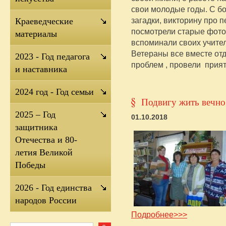
свои молодые годы. С 
загадки, викторину про 
Краеведческие
посмотрели старые фото
материалы
вспоминали своих учите
Ветераны все вместе отд
2023 - Год педагога
проблем , провели прия
и наставника
2024 год - Год семьи
Подвигу жить вечно
2025 – Год
01.10.2018
защитника
Отечества и 80-
летия Великой
Победы
2026 - Год единства
народов России
Подробнее>>>