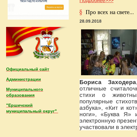
Подробнее>>>
Про всех на свете...
28.09.2018
Официальный сайт
Администрации
Бориса Заходера
отличные считалоч
Муниципального
стихи о животны
образования
популярные стихот
"Ершичский
азбука», «Кит и кот
муниципальный округ"
ноги», «Буква Я» и
электронную презен
участвовали в элект