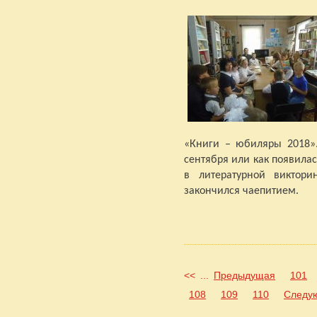
«Книги – юбиляры 2018».
сентября или как появила
в литературной викторин
закончился чаепитием.
<<
...
Предыдущая
101
108
109
110
Следу