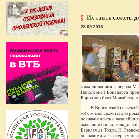
Их жизнь сюжеты д
28.09.2018
командованием генерала М. 
Наполеона I Бонапарта прои
Бородино близ Можайска, в 
В Воргинской сельской
«Их жизнь сюжеты для рома
познакомились с важнейшим
выдающихся полководцев и г
Барклая де Толли, Н. Раевск
познакомила с литературны