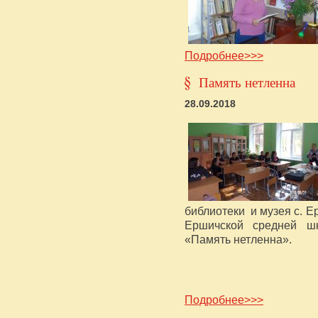
Подробнее>>>
Память нетленна
28.09.2018
библиотеки и музея с. 
Ершичской средней шк
«Память нетленна».
Подробнее>>>