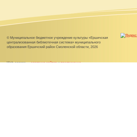
© Муниципальное бюджетное учреждение культуры «Ершичская
централизованная библиотечная система» муниципального
образования Ершичский район Смоленской области, 2026
Web-canape —
создание сайтов
и
продвижение