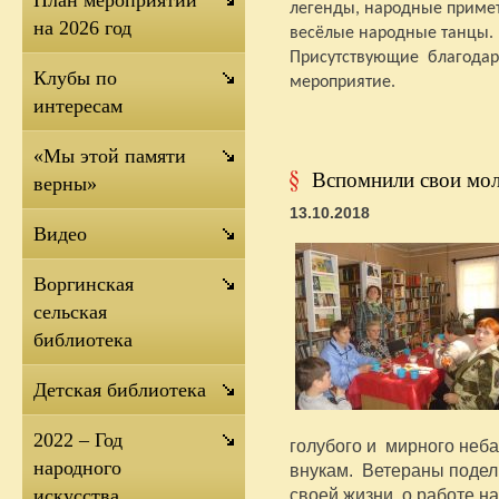
План мероприятий
легенды, народные приме
на 2026 год
весёлые народные танцы.
Присутствующие
благодар
Клубы по
мероприятие.
интересам
«Мы этой памяти
Вспомнили свои мо
верны»
13.10.2018
Видео
Воргинская
сельская
библиотека
Детская библиотека
2022 – Год
голубого и мирного неба
народного
внукам. Ветераны подел
своей жизни, о работе н
искусства