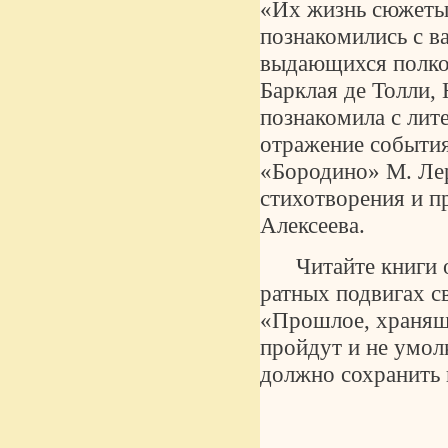
«Их жизнь сюжеты 
познакомились с 
выдающихся полков
Барклая де Толли, 
познакомила с лит
отражение события
«Бородино» М. Ле
стихотворения и п
Алексеева.
Читайте книги 
ратных подвигах с
«Прошлое, храняще
пройдут и не умол
должно сохранить 