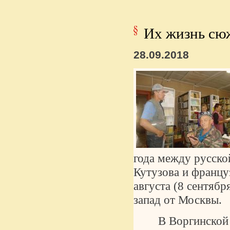
Их жизнь сю
28.09.2018
года между русско
Кутузова и францу
августа (8 сентябр
запад от Москвы.
В Воргинской 