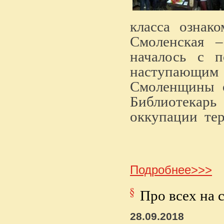
класса
ознако
Смоленская –
началось
с
п
наступающим
Смоленщины
Библиотекарь
оккупации
тер
Подробнее>>>
Про всех на с
28.09.2018