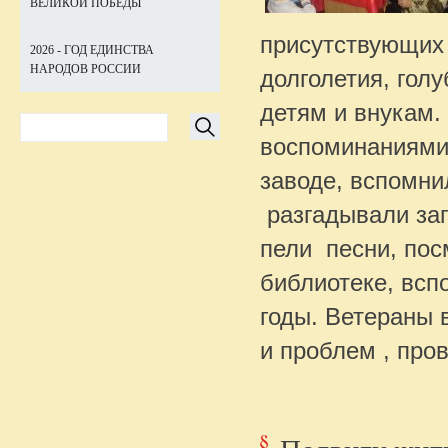
ВЕЛИКОЙ ПОБЕДЫ
присутствующих 
2026 - ГОД ЕДИНСТВА
НАРОДОВ РОССИИ
долголетия, гол
детям и внукам
воспоминаниями 
заводе, вспомни
разгадывали заг
пели песни, пос
библиотеке, всп
годы. Ветераны 
и проблем , про