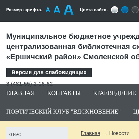
Размер шрифта:
Цвета сайта:
Муниципальное бюджетное учрежд
централизованная библиотечная с
«Ершичский район» Смоленской о
Версия для слабовидящих
8 (481-55) 2-16-62
ГЛАВНАЯ
КОНТАКТЫ
КРАЕВЕДЕНИЕ
ПОЭТИЧЕСКИЙ КЛУБ "ВДОХНОВЕНИЕ"
Ц
Главная
Новости
О НАС