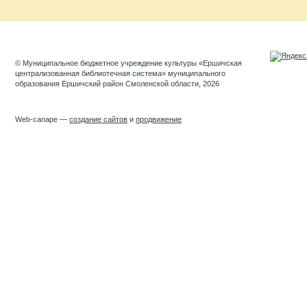
© Муниципальное бюджетное учреждение культуры «Ершичская
централизованная библиотечная система» муниципального
образования Ершичский район Смоленской области, 2026
Web-canape —
создание сайтов
и
продвижение