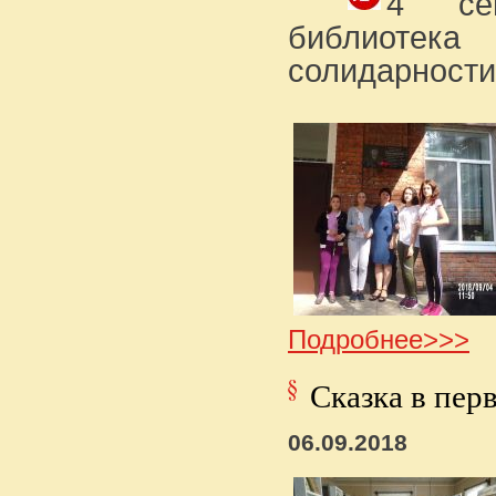
4 сен
библиотек
солидарности
Подробнее>>>
Сказка в пер
06.09.2018