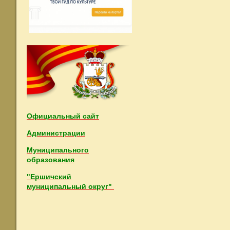
Официальный сайт
Администрации
Муниципального
образования
"Ершичский
муниципальный округ"