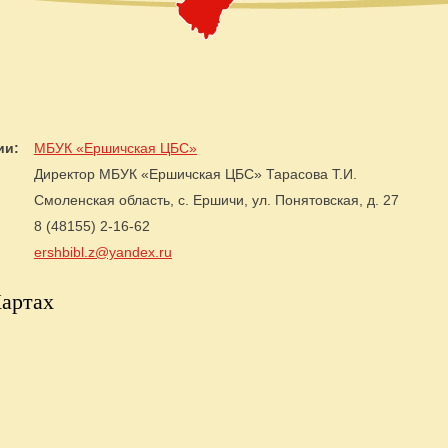
ии:
МБУК «Ершичская ЦБС»
Директор МБУК «Ершичская ЦБС» Тарасова Т.И.
Смоленская область, с. Ершичи, ул. Понятовская, д. 27
8 (48155) 2-16-62
ershbibl.z@yandex.ru
артах