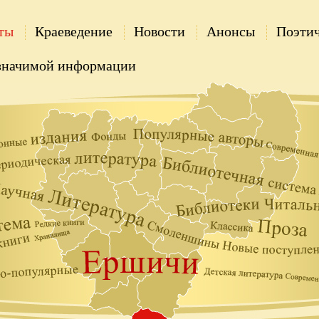
ты
Краеведение
Новости
Анонсы
Поэтич
значимой информации