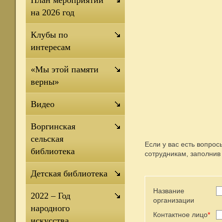
План мероприятий
на 2026 год
Клубы по
интересам
«Мы этой памяти
верны»
Видео
Воргинская
сельская
Если у вас есть вопро
библиотека
сотрудникам, заполнив
Детская библиотека
Название
2022 – Год
организации
народного
Контактное лицо
*
искусства