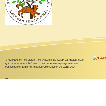
© Муниципальное бюджетное учреждение культуры «Ершичская
централизованная библиотечная система» муниципального
образования Ершичский район Смоленской области, 2026
Web-canape —
создание сайтов
и
продвижение