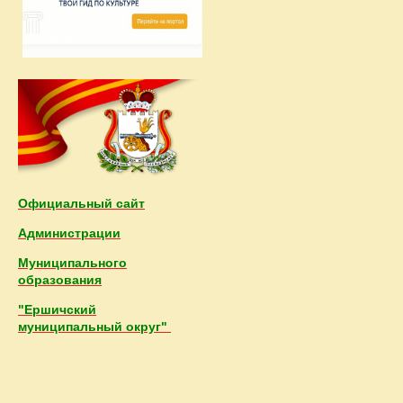
Официальный сайт
Администрации
Муниципального
образования
"Ершичский
муниципальный округ"