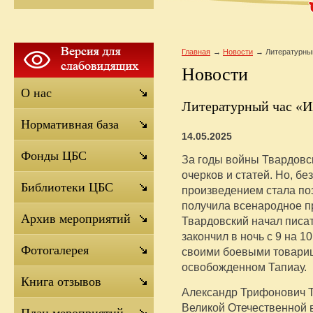
Главная
Новости
Литературны
Новости
О нас
Литературный час «И
Нормативная база
14.05.2025
Фонды ЦБС
За годы войны Твардовс
очерков и статей. Но, бе
Библиотеки ЦБС
произведением стала по
получила всенародное пр
Архив мероприятий
Твардовский начал писат
закончил в ночь с 9 на 1
Фотогалерея
своими боевыми товари
освобожденном Тапиау.
Книга отзывов
Александр Трифонович 
Великой Отечественной 