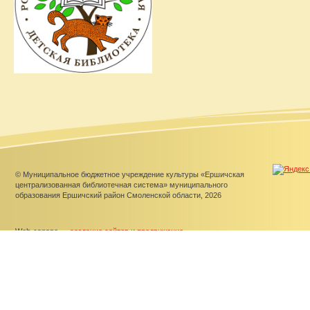
© Муниципальное бюджетное учреждение культуры «Ершичская
централизованная библиотечная система» муниципального
образования Ершичский район Смоленской области, 2026
Web-canape —
создание сайтов
и
продвижение