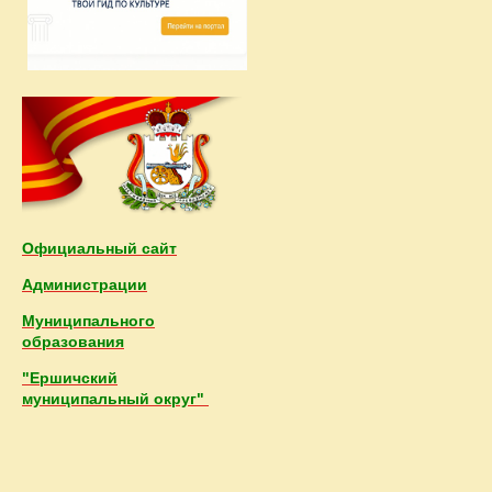
Официальный сайт
Администрации
Муниципального
образования
"Ершичский
муниципальный округ"